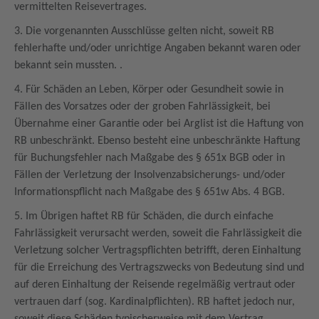
vermittelten Reisevertrages.
3. Die vorgenannten Ausschlüsse gelten nicht, soweit RB
fehlerhafte und/oder unrichtige Angaben bekannt waren oder
bekannt sein mussten. .
4. Für Schäden an Leben, Körper oder Gesundheit sowie in
Fällen des Vorsatzes oder der groben Fahrlässigkeit, bei
Übernahme einer Garantie oder bei Arglist ist die Haftung von
RB unbeschränkt. Ebenso besteht eine unbeschränkte Haftung
für Buchungsfehler nach Maßgabe des § 651x BGB oder in
Fällen der Verletzung der Insolvenzabsicherungs- und/oder
Informationspflicht nach Maßgabe des § 651w Abs. 4 BGB.
5. Im Übrigen haftet RB für Schäden, die durch einfache
Fahrlässigkeit verursacht werden, soweit die Fahrlässigkeit die
Verletzung solcher Vertragspflichten betrifft, deren Einhaltung
für die Erreichung des Vertragszwecks von Bedeutung sind und
auf deren Einhaltung der Reisende regelmäßig vertraut oder
vertrauen darf (sog. Kardinalpflichten). RB haftet jedoch nur,