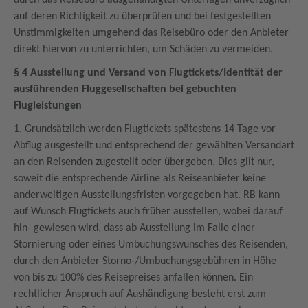
durch das Reisebüro ausgehändigten Unterlagen unverzüglich
auf deren Richtigkeit zu überprüfen und bei festgestellten
Unstimmigkeiten umgehend das Reisebüro oder den Anbieter
direkt hiervon zu unterrichten, um Schäden zu vermeiden.
§ 4 Ausstellung und Versand von Flugtickets/Identität der
ausführenden Fluggesellschaften bei gebuchten
Flugleistungen
1. Grundsätzlich werden Flugtickets spätestens 14 Tage vor
Abflug ausgestellt und entsprechend der gewählten Versandart
an den Reisenden zugestellt oder übergeben. Dies gilt nur,
soweit die entsprechende Airline als Reiseanbieter keine
anderweitigen Ausstellungsfristen vorgegeben hat. RB kann
auf Wunsch Flugtickets auch früher ausstellen, wobei darauf
hin- gewiesen wird, dass ab Ausstellung im Falle einer
Stornierung oder eines Umbuchungswunsches des Reisenden,
durch den Anbieter Storno-/Umbuchungsgebühren in Höhe
von bis zu 100% des Reisepreises anfallen können. Ein
rechtlicher Anspruch auf Aushändigung besteht erst zum