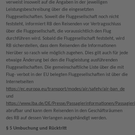
verweist insoweit auf die Angaben in der jeweiligen
Leistungsbeschreibung über die eingesetzten
Fluggesellschaften. Soweit die Fluggesellschaft noch nicht
feststeht, informiert RB den Reisenden vor Vertragsschluss
über die Fluggesellschaft, die voraussichtlich den Flug
durchführen wird. Sobald die Fluggesellschaft feststeht, wird
RB sicherstellen, dass dem Reisenden die Informationen
hierüber so rasch wie möglich zugehen. Dies gilt auch für jede
etwaige Änderung bei den die Flugleistung ausführenden
Fluggesellschaften. Die gemeinschaftliche Liste über die mit
Flug- verbot in der EU belegten Fluggesellschaften ist über die
Internetseiten
https://ec.europa.eu/transport/modes/air/safety/air-ban_de
und
https://www.lba.de/DE/Presse/Passagierinformationen/Passagie
abrufbar und kann dem Reisenden in den Geschäftsräumen
des RB auf dessen Verlangen ausgehändigt werden.
§ 5 Umbuchung und Rücktritt