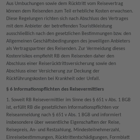
Aus Umbuchungen sowie dem Rücktritt vom Reisevertrag
können dem Reisenden zum Teil erhebliche Kosten erwachsen.
Diese Regelungen richten sich nach Abschluss des Vertrages
mit dem Anbieter der betreffenden Touristikleistung
ausschließlich nach den gesetzlichen Bestimmungen bzw. den
Allgemeinen Geschäftsbedingungen des jeweiligen Anbieters
als Vertragspartner des Reisenden. Zur Vermeidung dieses
Kostenrisikos empfiehlt RB dem Reisenden daher den
Abschluss einer Reiserücktrittsversicherung sowie den
Abschluss einer Versicherung zur Deckung der
Rückführungskosten bei Krankheit oder Unfall.
§ 6 Informationspflichten des Reisevermittlers
1. Soweit RB Reisevermittler im Sinne des § 651 v Abs. 1 BGB
ist, erfüllt RB die gesetzlichen Informationspflichten vor
Reiseanmeldung nach § 651 v Abs. 1 BGB und informiert
insbesondere über wesentliche Eigenschaften der Reise,
Reisepreis, An- und Restzahlung, Mindesteilnehmerzahl,
Einreisebestimmungen, Rücktrittentschädigungen, Formblatt