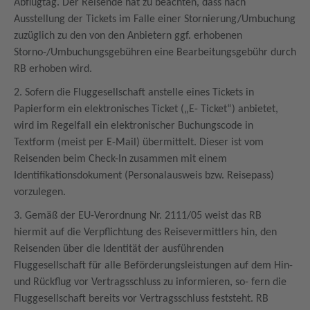
Abflugtag. Der Reisende hat zu beachten, dass nach
Ausstellung der Tickets im Falle einer Stornierung/Umbuchung
zuzüglich zu den von den Anbietern ggf. erhobenen
Storno-/Umbuchungsgebühren eine Bearbeitungsgebühr durch
RB erhoben wird.
2. Sofern die Fluggesellschaft anstelle eines Tickets in
Papierform ein elektronisches Ticket („E- Ticket“) anbietet,
wird im Regelfall ein elektronischer Buchungscode in
Textform (meist per E-Mail) übermittelt. Dieser ist vom
Reisenden beim Check-In zusammen mit einem
Identifikationsdokument (Personalausweis bzw. Reisepass)
vorzulegen.
3. Gemäß der EU-Verordnung Nr. 2111/05 weist das RB
hiermit auf die Verpflichtung des Reisevermittlers hin, den
Reisenden über die Identität der ausführenden
Fluggesellschaft für alle Beförderungsleistungen auf dem Hin-
und Rückflug vor Vertragsschluss zu informieren, so- fern die
Fluggesellschaft bereits vor Vertragsschluss feststeht. RB