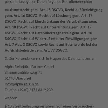
personenbezogenen Daten folgende Betroffenenrechte:
Auskunftsrecht gem. Art. 15 DSGVO, Recht auf Berichtigung
gem. Art. 16 DSGVO, Recht auf Löschung gem. Art. 17
DSGVO, Recht auf Einschränkung der Verarbeitung gem.
Art. 18 DSGVO, Recht auf Unterrichtung gem. Art. 19
DSGVO, Recht auf Datenübertragbarkeit gem. Art. 20
DSGVO, Recht auf Widerruf erteilter Einwilligungen gem.
Art. 7 Abs. 3 DSGVO sowie Recht auf Beschwerde bei der
Aufsichtsbehörde gem. Art. 77 DSGVO.
3. Der Reisende kann sich in Fragen des Datenschutzes an
Alpha Reisebüro Partner GmbH
Zimmersmühlenweg 71
61440 Oberursel
info@alpha-reisen.de
Telefon +49 (0) 6171 6319 230
wenden.
§ 10 Streitbeilegungsverfahren vor einer Verbraucher-