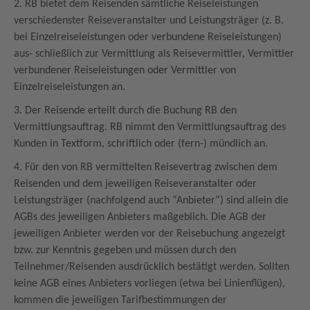
2. RB bietet dem Reisenden sämtliche Reiseleistungen
verschiedenster Reiseveranstalter und Leistungsträger (z. B.
bei Einzelreiseleistungen oder verbundene Reiseleistungen)
aus- schließlich zur Vermittlung als Reisevermittler, Vermittler
verbundener Reiseleistungen oder Vermittler von
Einzelreiseleistungen an.
3. Der Reisende erteilt durch die Buchung RB den
Vermittlungsauftrag. RB nimmt den Vermittlungsauftrag des
Kunden in Textform, schriftlich oder (fern-) mündlich an.
4. Für den von RB vermittelten Reisevertrag zwischen dem
Reisenden und dem jeweiligen Reiseveranstalter oder
Leistungsträger (nachfolgend auch “Anbieter“) sind allein die
AGBs des jeweiligen Anbieters maßgeblich. Die AGB der
jeweiligen Anbieter werden vor der Reisebuchung angezeigt
bzw. zur Kenntnis gegeben und müssen durch den
Teilnehmer/Reisenden ausdrücklich bestätigt werden. Sollten
keine AGB eines Anbieters vorliegen (etwa bei Linienflügen),
kommen die jeweiligen Tarifbestimmungen der