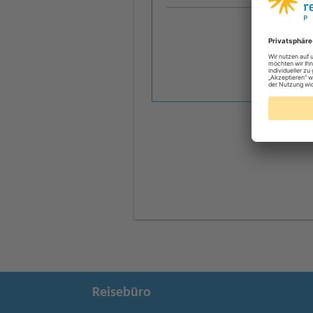
Reisebüro