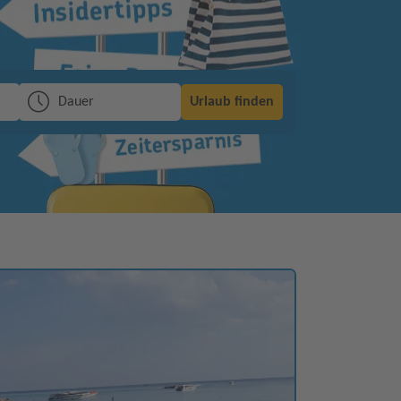
Dauer
Urlaub finden