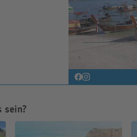
 sein?