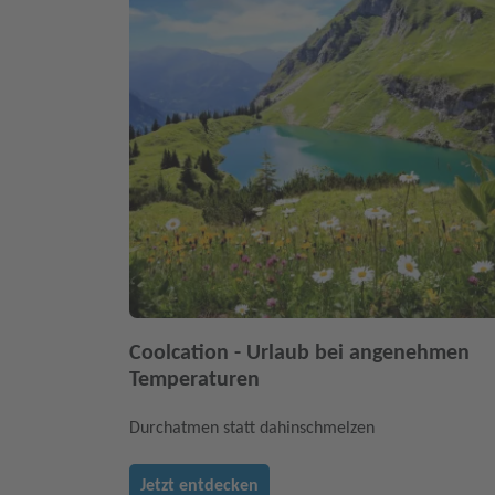
Coolcation - Urlaub bei angenehmen
Temperaturen
Durchatmen statt dahinschmelzen
Jetzt entdecken