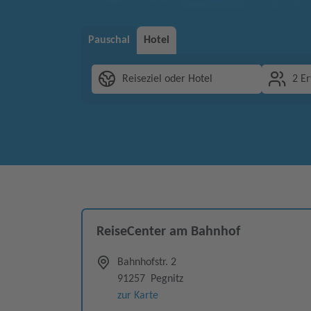
Pauschal
Hotel
Reiseziel oder Hotel
2 E
ReiseCenter am Bahnhof
Bahnhofstr. 2
91257
Pegnitz
zur Karte