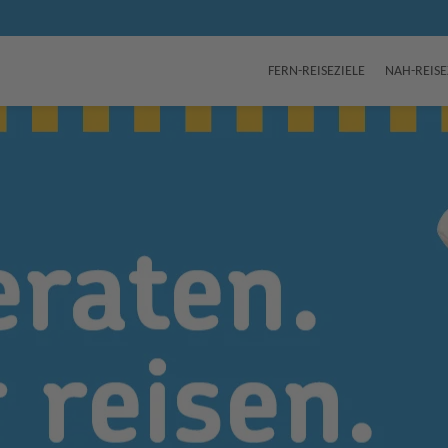
FERN-REISEZIELE
NAH-REISE
Traumurlaub 
Mauritius
BEACHCOMBER HOTELS ENTDECKEN