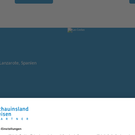
 Lanzarote, Spanien