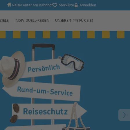
ReiseCenter am Bahnhof
Merkliste
Anmelden
ZIELE
INDIVIDUELL-REISEN
UNSERE TIPPS FÜR SIE!
auf