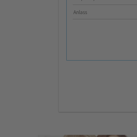
Anlass
Anlass