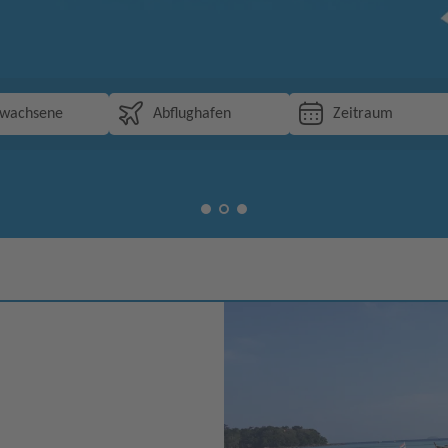
rwachsene
Abflughafen
Zeitraum